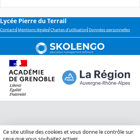
Lycée Pierre du Terrail
Contacts
Mentions légales
Chartes d'utilisation
Données personnelles
Ce site utilise des cookies et vous donne le contrôle sur
ceux que vous souhaitez activer