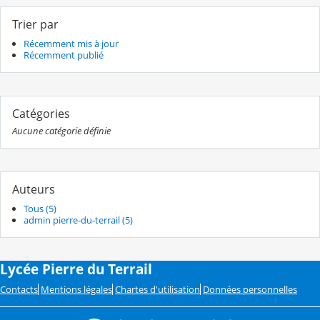
Trier par
Récemment mis à jour
Récemment publié
Catégories
Aucune catégorie définie
Auteurs
Tous (5)
admin pierre-du-terrail (5)
Lycée Pierre du Terrail
Contacts
Mentions légales
Chartes d'utilisation
Données personnelles