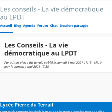
Les conseils - La vie démocratique
au LPDT
Accueil
Blog
Agenda
Forum
Chat
Dossiers partagés
Les Conseils - La vie
démocratique au LPDT
Par admin pierre-du-terrail, publié le samedi 1 mai 2021 17:15 - Mis à
jour le samedi 1 mai 2021 17:58
Lycée Pierre du Terrail
Contacts
Mentions légales
Chartes d'utilisation
Données personnelles