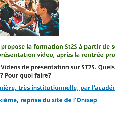
 propose la formation St2S à partir de
résentation video, après la rentrée pro
 Videos de présentation sur ST2S. Quels
s? Pour quoi faire?
ière, très institutionnelle, par l'acadé
xième, reprise du site de l'Onisep