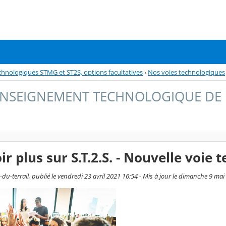
echnologiques STMG et ST2S, options facultatives
›
Nos voies technologiques
 ENSEIGNEMENT TECHNOLOGIQUE DE 
ir plus sur S.T.2.S. - Nouvelle voie
du-terrail, publié le vendredi 23 avril 2021 16:54 - Mis à jour le dimanche 9 ma