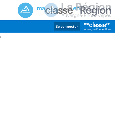
Se connecter
›