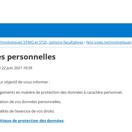
echnologiques STMG et ST2S, options facultatives
›
Nos voies technologiques
s personnelles
i 22 juin 2021 10:59
r objectif de vous informer :
gements en matière de protection des données à caractère personnel,
isation de vos données personnelles,
ités de l'exercice de vos droits.
litique de protection des données
.